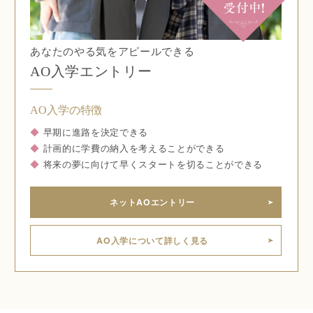
あなたのやる気をアピールできる
AO入学エントリー
AO入学の特徴
◆
早期に進路を決定できる
◆
計画的に学費の納入を考えることができる
◆
将来の夢に向けて早くスタートを切ることができる
ネットAOエントリー
AO入学について詳しく見る