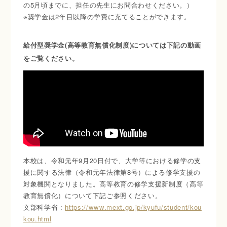
の5月頃までに、担任の先生にお問合わせください。）
※奨学金は2年目以降の学費に充てることができます。
給付型奨学金(高等教育無償化制度)については下記の動画
をご覧ください。
本校は、令和元年9月20日付で、大学等における修学の支
援に関する法律（令和元年法律第8号）による修学支援の
対象機関となりました。高等教育の修学支援新制度（高等
教育無償化）について下記ご参照ください。
文部科学省 :
https://www.mext.go.jp/kyufu/student/kou
kou.html