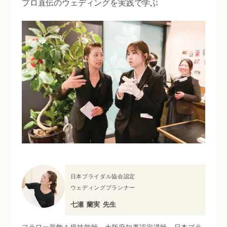
プロ直伝のウェディングを実践で学ぶ
日本ブライダル協会認定
ウェディングプランナー
七瀬 蘭実 先生
フラワー装飾１級技能師、大阪府知事認定講師、日本ブラ