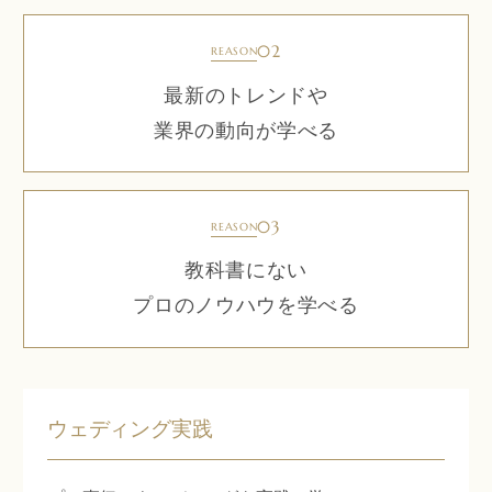
02
REASON
最新のトレンドや
業界の動向が学べる
03
REASON
教科書にない
プロのノウハウを学べる
ウェディング実践