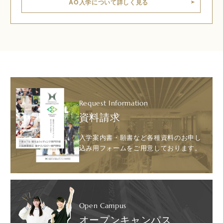
AO入学について詳しく見る
Request Information
資料請求
入学案内書・願書など各種資料のお申し
込み用フォームをご用意しております。
Open Campus
オープンキャンパス