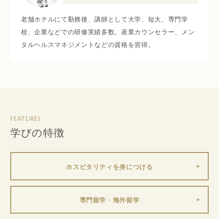
老舗ホテルにて勤務後、講師として大学、短大、専門学
校、企業などでの研修実績多数。産業カウンセラー、メン
タルヘルスマネジメントなどの資格を習得。
FEATURES
学びの特徴
ホスピタリティを身につける
専門留学・海外留学