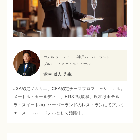
ホテル ラ・スイート神戸ハーバーランド
プルミエ・メートル・ドテル
深津 茂人 先生
JSA認定ソムリエ、CPA認定チースプロフェッショナル。
メートル・カナルディエ、HRS2級取得。現在はホテル
ラ・スイート神戸ハーバーランドのレストランにてプルミ
エ・メートル・ドテルとして活躍中。