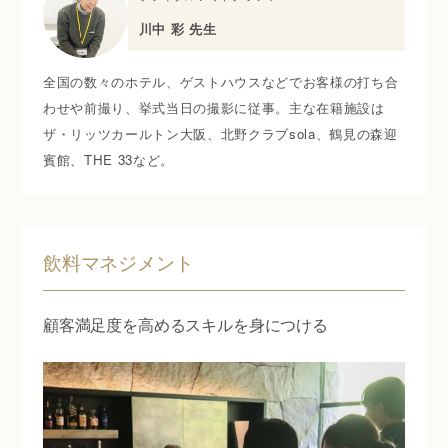
川中 彩 先生
全国の数々のホテル、ゲストハウスなどでお客様の打ち合
わせや前撮り、挙式当日の撮影に従事。主な在籍施設は
ザ・リッツカールトン大阪、北野クラブsola、鶴見の森迎
賓館、THE 33など。
飲料マネジメント
顧客満足度を高めるスキルを身につける