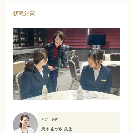
就職対策
マナー講師
馬木 あづさ 先生