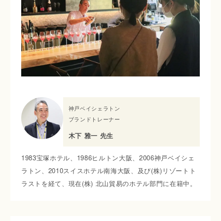
神戸ベイシェラトン
ブランドトレーナー
木下 雅一 先生
1983宝塚ホテル、1986ヒルトン大阪、2006神戸ベイシェ
ラトン、2010スイスホテル南海大阪、及び(株)リゾートト
ラストを経て、現在(株) 北山貿易のホテル部門に在籍中。