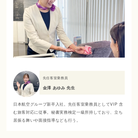
先任客室乗務員
金澤 あゆみ 先生
日本航空グループ新卒入社。先任客室乗務員としてVIP 含
む旅客対応に従事。秘書実務検定一級所持しており、立ち
居振る舞いや面接指導なども行う。