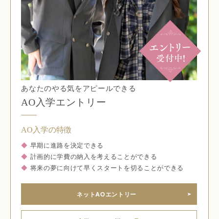
あなたのやる気をアピールできる
AO入学エントリー
AO入学の特徴
◆
早期に進路を決定できる
◆
計画的に学費の納入を考えることができる
◆
将来の夢に向けて早くスタートを切ることができる
ネットAOエントリー