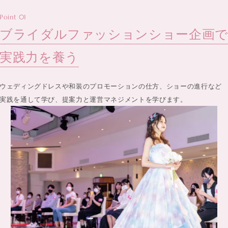
Point 01
ブライダルファッションショー企画
実践力を養う
ウェディングドレスや和装のプロモーションの仕方、ショーの進行など
実践を通して学び、提案力と運営マネジメントを学びます。