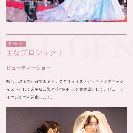
DAL GEN
Pickup
主なプロジェクト
ビューティーショー
幅広い現場で活躍できるドレススタイリストやヘアメイクアーテ
ィストとして必要な知識と技術の向上を集大成として、ビューテ
ィーショーを開催します。