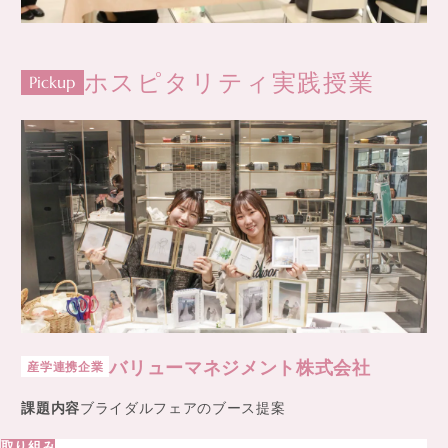
ホスピタリティ実践授業
Pickup
バリューマネジメント株式会社
産学連携企業
課題内容
ブライダルフェアのブース提案
取り組み