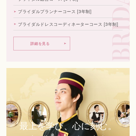
BRIDAL
ブライダルプランナーコース
[3年制]
ブライダルドレス
コーディネーターコース
[3年制]
詳細を見る
最上を学び、
心に刻む。