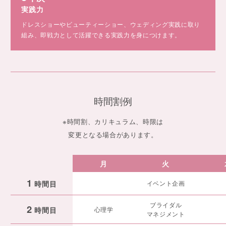
実践力
ドレスショーやビューティーショー、ウェディング実践に取り
組み、即戦力として活躍できる実践力を身につけます。
時間割例
※時間割、カリキュラム、時限は
変更となる場合があります。
月
火
1
時間目
イベント企画
ブライダル
2
時間目
心理学
マネジメント