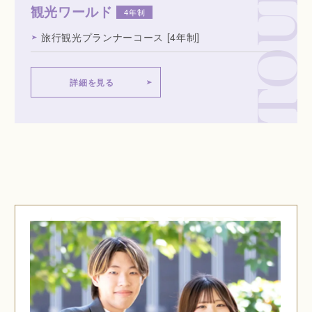
観光ワールド
4年制
旅行観光プランナーコース
[4年制]
詳細を見る