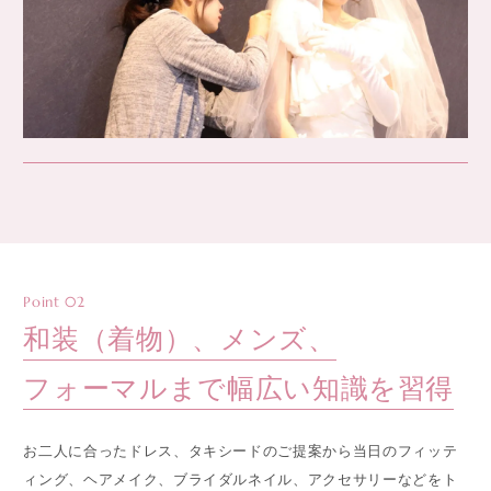
Point 02
和装（着物）、メンズ、
フォーマルまで
幅広い知識を習得
お二人に合ったドレス、タキシードのご提案から当日のフィッテ
ィング、ヘアメイク、ブライダルネイル、アクセサリーなどをト