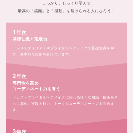
しっかり、じっくり学んで
最高の「笑顔」と「感動」を届けられる人になろう！
1
年次
基礎知識と現場力
ドレススタイリストやブライダルヘアメイクの基礎知識を学
び、基本的な技術を身につけます。
2
年次
専門性を高め
コーディネート力を養う
ドレス・ブライダルヘアメイクに関わる様々な知識・技術をさ
らに深め、実践を行い、トータルコーディネート力を高めま
す。
3
年次