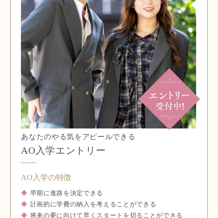
あなたのやる気をアピールできる
AO入学エントリー
AO入学の特徴
◆
早期に進路を決定できる
◆
計画的に学費の納入を考えることができる
◆
将来の夢に向けて早くスタートを切ることができる