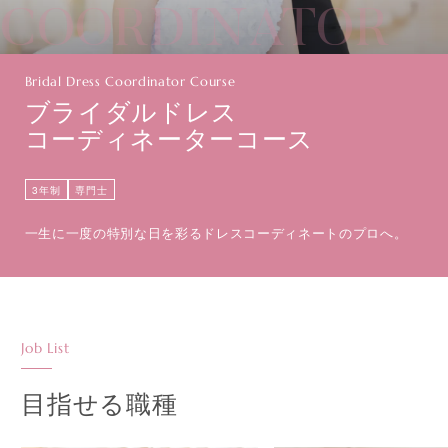
COORDINATOR
Bridal Dress Coordinator Course
ブライダルドレス
コーディネーターコース
3年制
専門士
一生に一度の特別な日を彩るドレスコーディネートのプロへ。
Job List
目指せる職種