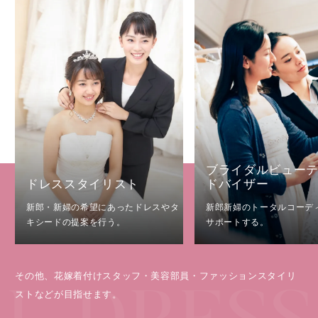
ブライダルビュー
ドレススタイリスト
ドバイザー
新郎・新婦の希望にあったドレスやタ
新郎新婦のトータルコーデ
キシードの提案を行う。
サポートする。
その他、花嫁着付けスタッフ・美容部員・ファッションスタイリ
ストなどが目指せます。