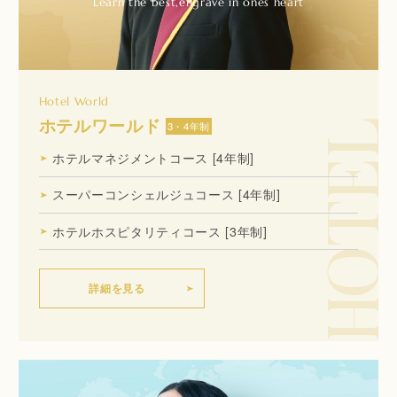
Learn the best,engrave in ones heart
Hotel World
HOTEL
ホテルワールド
3・4年制
ホテルマネジメントコース
[4年制]
スーパーコンシェルジュコース
[4年制]
ホテルホスピタリティコース
[3年制]
詳細を見る