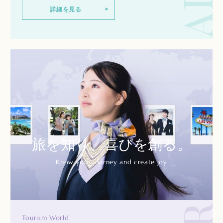
詳細を見る
TOURISM
旅を知り、
喜びを創る。
Know your journey and create joy
Tourism World