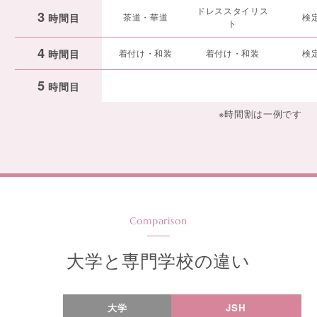
ドレススタイリス
3
時間目
茶道・華道
検
ト
4
時間目
着付け・和装
着付け・和装
検
5
時間目
※時間割は一例です
Comparison
大学と専門学校の違い
大学
JSH