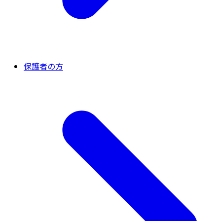
保護者の方