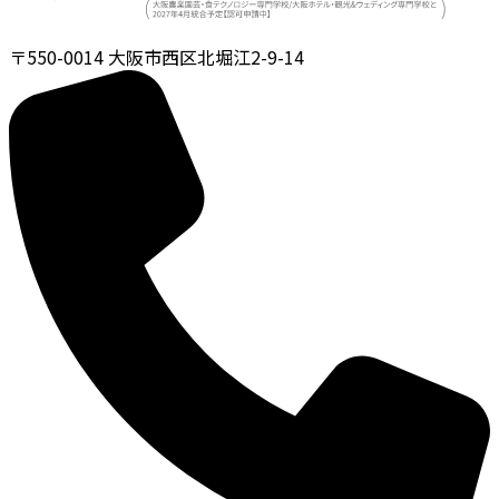
〒550-0014
大阪市西区北堀江2-9-14