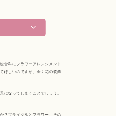
総合科にフラワーアレンジメント
てほしいのですが、全く花の装飾
ケ
景になってしまうことでしょう。
ん
か？ブライダルとフラワー、その