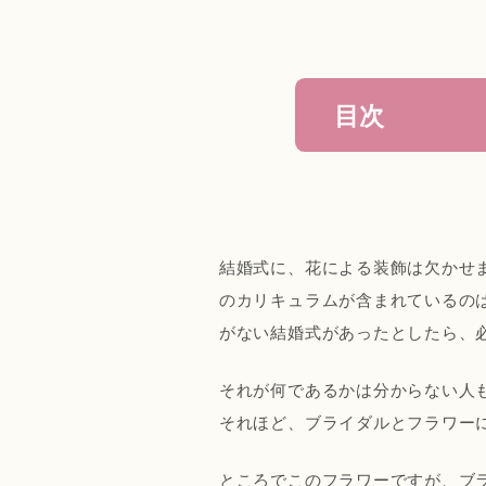
目次
こんな
結婚式に、花による装飾は欠かせ
フラワ
のカリキュラムが含まれているの
がない結婚式があったとしたら、
ブライ
それが何であるかは分からない人
男性に
それほど、ブライダルとフラワー
ところでこのフラワーですが、ブ