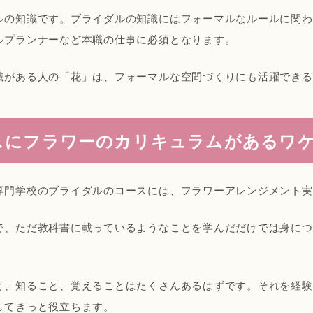
ルの知識です。ブライダルの知識にはフォーマルなルールに関わ
ルプランナーなど本職の仕事に必須となります。
識がある人の「花」は、フォーマルな空間づくりにも活躍できる
スにフラワーのカリキュラムがあるワ
専門学校のブライダルのコースには、フラワーアレンジメント実
で、ただ教科書に載っているようなことを学んだだけでは身につ
。
と、知ること、覚えることはたくさんあるはずです。それを経験
してきっと役立ちます。