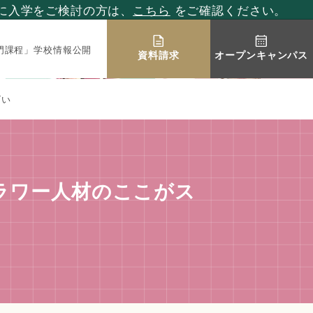
降に入学をご検討の方は、
こちら
をご確認ください。
門課程」学校情報公開
資料請求
オープンキャンパス
ゴい
ラワー人材のここがス