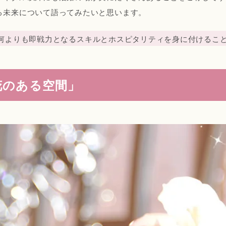
る未来について語ってみたいと思います。
何よりも即戦力となるスキルとホスピタリティを身に付けるこ
花のある空間」