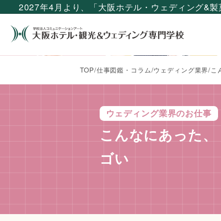
2027年4月より、「大阪ホテル・ウェディング&
TOP
/
仕事図鑑・コラム
/
ウェディング業界
/
こ
ウェディング業界のお仕事
こんなにあった、
ゴい