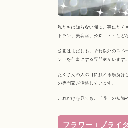
私たちは知らない間に、実にたく
トラン、美容室、公園・・・など
公園はまだしも、それ以外のスペ
ントを仕事にする専門家がいます
たくさんの人の目に触れる場所ほ
の専門家が活躍しています。
これだけを見ても、「花」の知識
フラワー＋ブライ