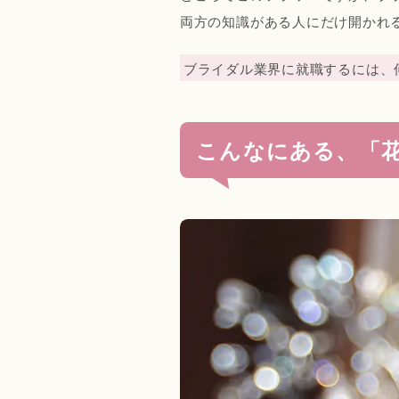
両方の知識がある人にだけ開かれ
ブライダル業界に就職するには、
こんなにある、「