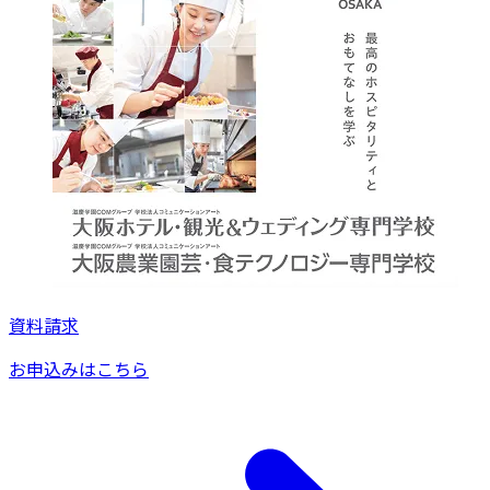
資料請求
お申込みはこちら