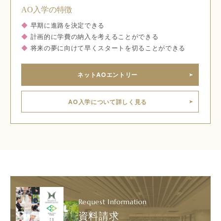
AO入学の特徴
◆
早期に進路を決定できる
◆
計画的に学費の納入を考えることができる
◆
将来の夢に向けて早くスタートを切ることができる
ネットAOエントリー
AO入学について詳しく見る
Request Information
資料請求