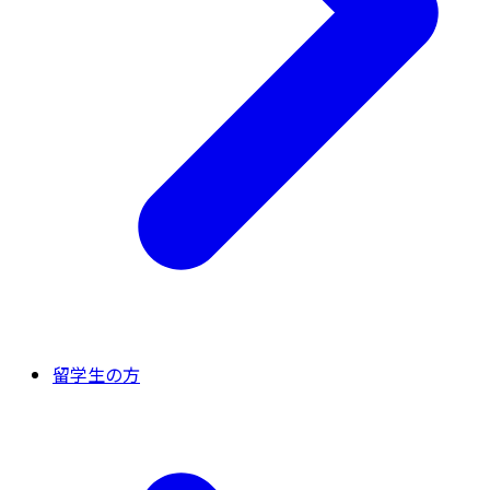
留学生の方